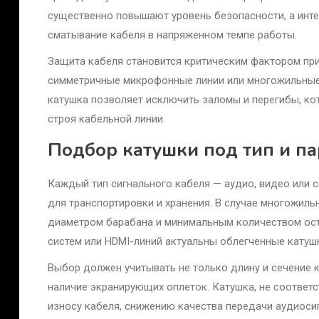
существенно повышают уровень безопасности, а ин
сматывание кабеля в напряженном темпе работы.
Защита кабеля становится критическим фактором при
симметричные микрофонные линии или многожильные
катушка позволяет исключить заломы и перегибы, кот
строя кабельной линии.
Подбор катушки под тип и п
Каждый тип сигнального кабеля — аудио, видео или 
для транспортировки и хранения. В случае многожил
диаметром барабана и минимальным количеством ост
систем или HDMI-линий актуальны облегченные катуш
Выбор должен учитывать не только длину и сечение ка
наличие экранирующих оплеток. Катушка, не соответ
износу кабеля, снижению качества передачи аудиоси