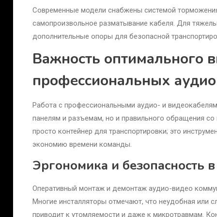
Современные модели снабжены системой торможения
самопроизвольное разматывание кабеля. Для тяжелых
дополнительные опоры для безопасной транспортиро
Важность оптимального в
профессиональных аудио
Работа с профессиональными аудио- и видеокабелям
панелям и разъемам, но и правильного обращения со
просто контейнер для транспортировки; это инструме
экономию времени команды.
Эргономика и безопасность в
Оперативный монтаж и демонтаж аудио-видео коммун
Многие инсталляторы отмечают, что неудобная или с
приводит к утомляемости и даже к микротравмам. К