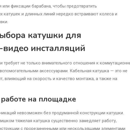
 или фиксации барабана, чтобы предотвратить
 катушек и длинных линий нередко встраивают колеса и
вки.
ыбора катушки для
-видео инсталляций
и требует не только внимательного отношения к коммутацион
 вспомогательными аксессуарами. Кабельная катушка — это не
нт, влияющий на скорость и качество монтажа, а также на
 работе на площадке
икаций невозможен без продуманной конструкции катушки.
лишком тяжелая катушка существенно замедляет работу,
онструкции с прорезиненными или нескользящими элементами