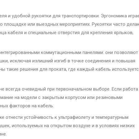
я и удобной рукоятки для транспортировки. Эргономика игра
о площадке или выездных мероприятиях. Рукоятки часто дела
ца кабеля и специальные отверстия для крепления ярлыков,
 интегрированными коммутационными панелями: они позволяют
шки, исключая излишний изгиб в точке соединения и повышая
ны такие решения для проката, где каждый кабель используетс
 не всегда очевидный при первоначальном выборе. Если работа
имание на модели с закрытым корпусом или резиновыми
ных факторов на кабель.
же отнести устойчивость к ультрафиолету и температурным
шек, используемых на открытом воздухе и в условиях низких
не.