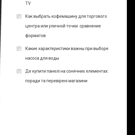
TV
Как выбрать кофемашину для торгового
центра или уличной точки: сравнение
форматов
Какие характеристики важны при выборе
насоса для воды
Де купити панелі на сонячних елементах:
поради та перевірені магазини