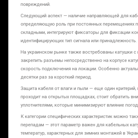
повреждений.
Следующий аспект — наличие направляющей для кабел
определяющую роль при постоянных перемещениях п
складными, интегрируют фиксаторы для фиксации кон
идентифицирующих тип сигнала или принадлежность.
На украинском рынке также востребованы катушки с
закрепить разъемы непосредственно на корпусе кату
скорость подключения на локации. Особенно актуаль
десятки раз за короткий период.
Защита кабеля от влаги и пыли — еще один критерий,
проходит на открытых площадках, стоит обратить вн
уплотнителями, которые минимизируют влияние погод
К категории специфических характеристик можно так
перепадам — этот параметр важен для кабельных кату
температур, характерных для зимних монтажей в Украи