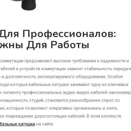
Для Профессионалов:
ажны Для Работы
коммутации предъявляют высокие требования к надежности и
кабелей и устройств коммутации зависит стабильность передач
ь и долговечность эксплуатируемого оборудования. Особое
среди которых кабельные катушки занимают одну из ключевых
 к сегменту профессиональных аудио-видео кабелей закономер
оснащенность студий, становится разнообразнее спрос со
ия, которые позволяют оперативно организовать и снять
к повреждения дорогостоящих кабелей. В этом контексте
бельные катушки
на сайте.