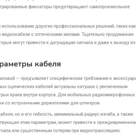
тегрированные фиксаторы предотвращают самопроизвольное
 использовании дорогих профессиональных решений, таких как
 видеокабели с оптическими жилами. Тщательно продуманная
орые могут привести к деградации сигнала и даже к выходу из
араметры кабеля
силовой — предъявляет специфические требования к аксессуар
ьных сценических кабелей актуальны катушки с увеличенным
рых краев внутри корпуса. Для мобильных радиомикрофонных
ки со встроенными держателями для штекеров.
беля, но и его гибкость, минимальный радиус изгиба, а также
ствующая этим параметрам, может привести к преждевременно
гнала или существенным потерям при видеотрансляциях.